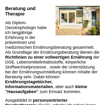
Beratung und
Therapie
Als Diplom-
Oecotrophologin habe
ich langjährige
Erfahrung in der
präventiven und
medizinischen Ernährungsberatung gesammelt.
Als Grundlage der Ernährungsberatung dienen die
Richtlinien zu einer vollwertigen Ernährung
der
DGE. Lebensmittelinhaltsstoffe, körperliche
Stoffwechselprozesse , sowie die Unterstützung
bei der Ernährungsumstellung können Inhalte der
Beratung sein. Dabei können
Ernährungstagebücher,
Informationsmaterialien
, aber auch
kleine
"Hausaufgaben"
zum Einsatz kommen.
Ausgebildet in
personzentrierter