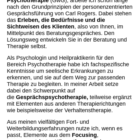
Psychotherapie
(GwG), arbeite ich schon lange
nach den Grundprinzipien der personenzentrierten
Gesprächsführung von Carl Rogers. Dabei stehen
das
Erleben, die Bedürfnisse und die
Sichtweisen des Klienten
, also von Ihnen, im
Mittelpunkt des Beratungsgespräches. Den
Lösungsweg entwickeln Sie in der Beratung und
Therapie selbst.
Als Psychologin und Heilpraktikerin für den
Bereich Psychotherapie habe ich fachspezifische
Kenntnisse um seelische Erkrankungen zu
erkennen, und sie auf dem Weg zur passenden
Therapie zu begleiten. In meiner Arbeit setze
dabei den Schwerpunkt auf
die
Gesprächspsychotherapie,
teilweise ergänzt
mit Elementen aus anderen Therapierichtungen
wie beispielsweise der Verhaltenstherapie.
Aus meinen vielfältigen Fort- und
Weiterbildungserfahrungen nutze ich, wenn es
passt, Elemente aus dem
Focusing
,