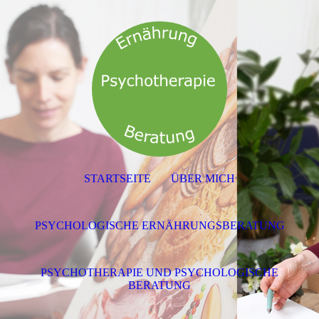
STARTSEITE
ÜBER MICH
PSYCHOLOGISCHE ERNÄHRUNGSBERATUNG
PSYCHOTHERAPIE UND PSYCHOLOGISCHE
BERATUNG